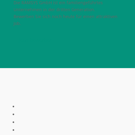
Die RAMSYS GmbH ist ein familiengeführtes
Unternehmen in der dritten Generation.
Bewerben Sie sich noch heute für einen attraktiven
Job.
Jetzt bewerben