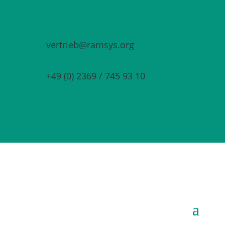
vertrieb@ramsys.org
+49 (0) 2369 / 745 93 10