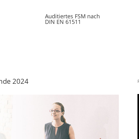
Auditiertes FSM nach
DIN EN 61511
unde 2024