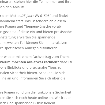
naren, stehen hier die Teilnehmer und ihre
men den Ablauf!
r dem Motto „
25 Jahre EN 61508
“ und findet
 Mannheim statt. Das Besondere an diesem
, Ihre Fragen und Themenwünsche vorab
 gezielt auf diese ein und bieten praxisnahe
ranstaltung erwarten Sie spannende
 Im zweiten Teil können Sie in interaktiven
re spezifischen Anliegen diskutieren.
ahr wieder mit einem Fachvortrag zum Thema
Warum möchten alle etwas rechnen?
dabei zu
volle Einblicke und praxisnahe Tipps zu
nalen Sicherheit bieten. Schauen Sie sich
line an und informieren Sie sich über die
re Fragen rund um die funktionale Sicherheit
n Sie sich noch heute online an. Wir freuen
ausch und spannende Diskussionen!