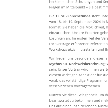
herkömmlichen Schulungen und Semi
Fragen im Mittelpunkt – Sie bestim
Die
15. SIL-Sprechstunde
steht unte
vom 18. bis 19. September 2024 in
Format: Sie haben die Möglichkeit
einzureichen. Unsere Experten gehen
Lösungen an. Im ersten Teil der Ve
Fachvorträge erfahrener Referenten.
Workshops aktiv mitgestalten und Ih
Wir freuen uns besonders, dieses J
Mythos SIL-Nachweisberechnung: 
sein. Unser Vortrag wird Ihnen wert
diesem wichtigen Aspekt der funktio
vorab das vollständige Programm on
verschiedenen Vortragsthemen.
Nutzen Sie diese Gelegenheit, um Ih
beantwortet zu bekommen und melde
uns auf einen inspirierenden Aust