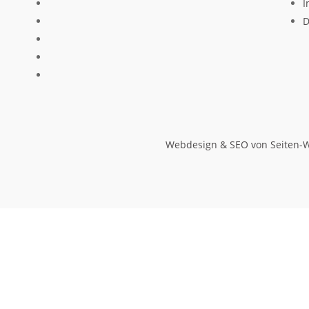
I
D
Webdesign & SEO von Seiten-