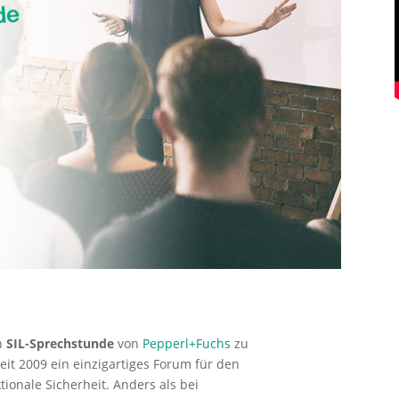
en
SIL-Sprechstu
nde
von
Pepperl+Fuchs
zu
seit 2009 ein einzigartiges Forum für den
onale Sicherheit. Anders als bei