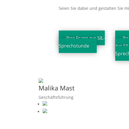
Seien Sie dabei und gestalten Sie mi
Ihre Frage zur SIL-
Ih
Sprechstunde
zur SIL
Sprec
Malika Mast
Geschäftsführung