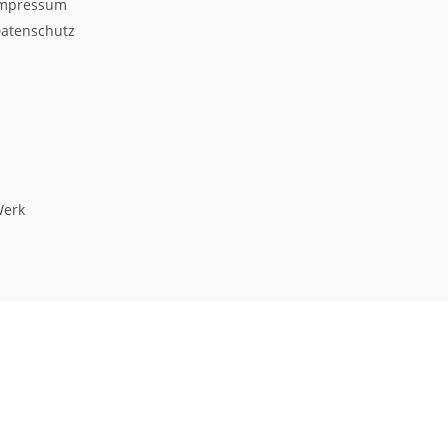
mpressum
atenschutz
Werk