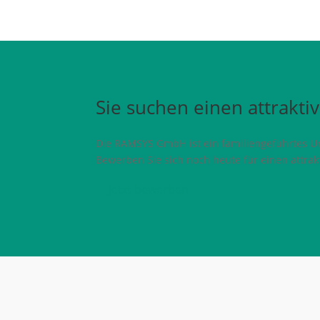
Sie suchen einen attrakti
Die RAMSYS GmbH ist ein familiengeführtes U
Bewerben Sie sich noch heute für einen attrakt
Jetzt bewerben