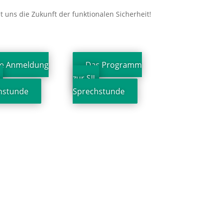
t uns die Zukunft der funktionalen Sicherheit!
re Anmeldung
Das Programm
-
zur SIL-
hstunde
Sprechstunde